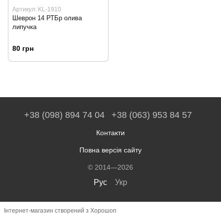
Артикул: KL-1910
Шеврон 14 РТБр олива
липучка
80 грн
+38 (098) 894 74 04
+38 (063) 953 84 57
Контакти
Повна версія сайту
© 2014—2026
Рус
Укр
Інтернет-магазин створений з Хорошоп