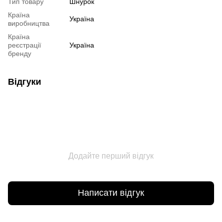
Тип товару
Шнурок
Країна
Україна
виробництва
Країна
реєстрації
Україна
бренду
Відгуки
Додайте перший відгук
Написати відгук