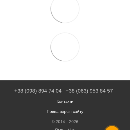
+38 (098) 894 74 04
+38 (063) 953 84 57
Контакти
Повна версія сайту
© 2014—2026