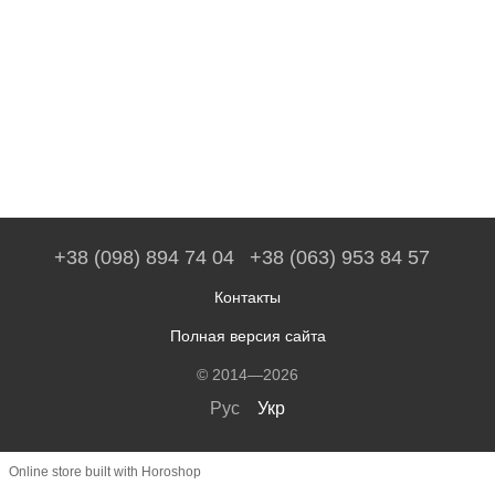
+38 (098) 894 74 04
+38 (063) 953 84 57
Контакты
Полная версия сайта
© 2014—2026
Рус
Укр
Online store built with Horoshop