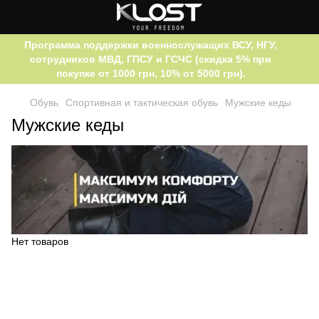
Программа поддержки военнослужащих ВСУ, НГУ,
сотрудников МВД, ГПСУ и ГСЧС (скидка 5% при
покупке от 1000 грн, 10% от 5000 грн).
Обувь
Спортивная и тактическая обувь
Мужские кеды
Мужские кеды
Нет товаров