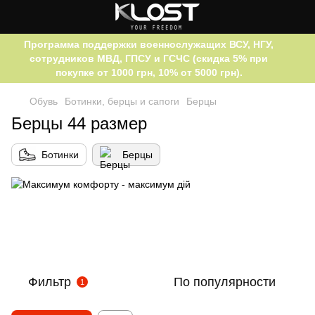
Программа поддержки военнослужащих ВСУ, НГУ,
сотрудников МВД, ГПСУ и ГСЧС (скидка 5% при
покупке от 1000 грн, 10% от 5000 грн).
Обувь
Ботинки, берцы и сапоги
Берцы
Берцы 44 размер
Ботинки
Берцы
Фильтр
По популярности
1