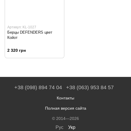
Артикул: KL-1027
Берцы DEFENDERS цвет
Койот
2 320 грн
+38 (098) 894 74 04
+38 (063) 953 84 57
Контакты
Полная версия сайта
© 2014—2026
Рус
Укр