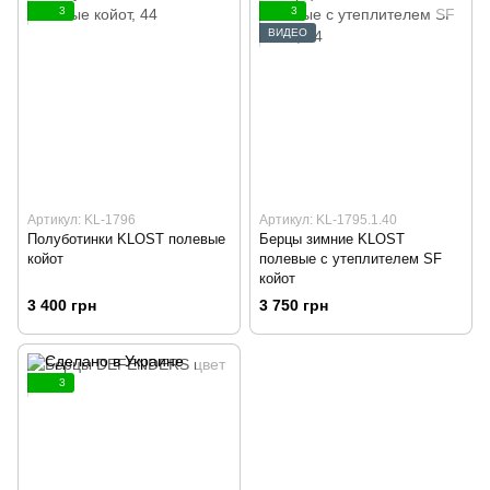
3
3
ВИДЕО
Артикул: KL-1796
Артикул: KL-1795.1.40
Полуботинки KLOST полевые
Берцы зимние KLOST
койот
полевые с утеплителем SF
койот
3 400 грн
3 750 грн
3