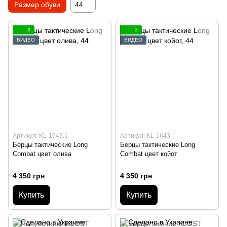
Размер обуви
44
3
3
ВИДЕО
ВИДЕО
Артикул: KL-1643.1
Артикул: KL-1643
Берцы тактические Long
Берцы тактические Long
Combat цвет олива
Combat цвет койот
4 350 грн
4 350 грн
Купить
Купить