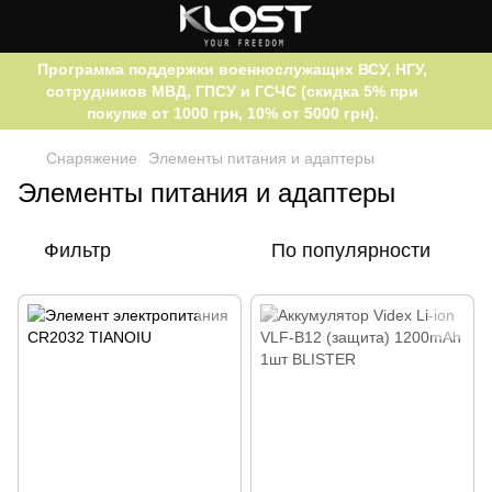
Программа поддержки военнослужащих ВСУ, НГУ,
сотрудников МВД, ГПСУ и ГСЧС (скидка 5% при
покупке от 1000 грн, 10% от 5000 грн).
Снаряжение
Элементы питания и адаптеры
Элементы питания и адаптеры
Фильтр
По популярности