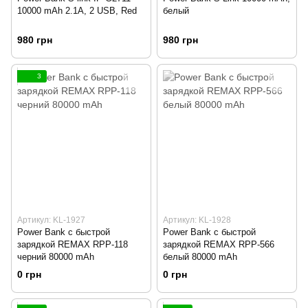
10000 mAh 2.1A, 2 USB, Red
белый
980 грн
980 грн
3
Артикул: KL-1927
Артикул: KL-1928
Power Bank с быстрой
Power Bank с быстрой
зарядкой REMAX RPP-118
зарядкой REMAX RPP-566
черний 80000 mAh
белый 80000 mAh
0 грн
0 грн