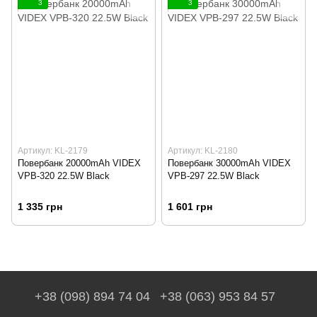
3
3
Артикул: KL-2179
Артикул: KL-2180
Повербанк 20000mAh VIDEX
Повербанк 30000mAh VIDEX
VPB-320 22.5W Black
VPB-297 22.5W Black
1 335 грн
1 601 грн
+38 (098) 894 74 04
+38 (063) 953 84 57