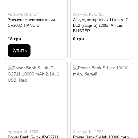
Артикул: KL-1417
Артикул: KL-1720
Элемент электропитания
Аккумулятор Videx Li-ion VLF-
CR2032 TIANOIU
B12 (защита) 1200mAh 1шт
BLISTER
18 грн
0 грн
Купить
Артикул: KL-1783
Артикул: KL-1782
Power Bank S-link IP-G2711
Power Bank S-Link 10000 mAh,