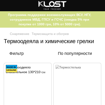
Программа поддержки военнослужащих ВСУ, НГУ,
сотрудников МВД, ГПСУ и ГСЧС (скидка 5% при
покупке от 1000 грн, 10% от 5000 грн).
Снаряжение
Термозащита и обогрев
Термоодеяла и химические грелки
Фильтр
По популярности