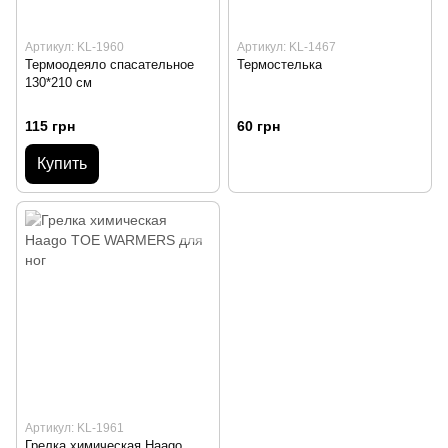
Артикул: KL-1960
Артикул: KL-1467
Термоодеяло спасательное
Термостелька
130*210 см
115 грн
60 грн
Купить
Артикул: KL-1961
Грелка химическая Haago