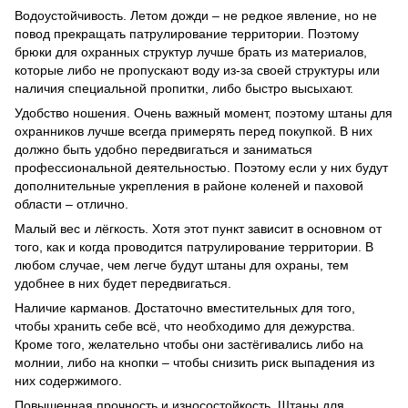
Водоустойчивость. Летом дожди – не редкое явление, но не
повод прекращать патрулирование территории. Поэтому
брюки для охранных структур лучше брать из материалов,
которые либо не пропускают воду из-за своей структуры или
наличия специальной пропитки, либо быстро высыхают.
Удобство ношения. Очень важный момент, поэтому штаны для
охранников лучше всегда примерять перед покупкой. В них
должно быть удобно передвигаться и заниматься
профессиональной деятельностью. Поэтому если у них будут
дополнительные укрепления в районе коленей и паховой
области – отлично.
Малый вес и лёгкость. Хотя этот пункт зависит в основном от
того, как и когда проводится патрулирование территории. В
любом случае, чем легче будут штаны для охраны, тем
удобнее в них будет передвигаться.
Наличие карманов. Достаточно вместительных для того,
чтобы хранить себе всё, что необходимо для дежурства.
Кроме того, желательно чтобы они застёгивались либо на
молнии, либо на кнопки – чтобы снизить риск выпадения из
них содержимого.
Повышенная прочность и износостойкость. Штаны для