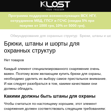
Программа поддержки военнослужащих ВСУ, НГУ,
сотрудников МВД, ГПСУ и ГСЧС (скидка 5% при
покупке от 1000 грн, 10% от 5000 грн).
Обмундирование для охранных структур
Брюки, штаны и шо
Брюки, штаны и шорты для
охранных структур
Нет товаров
Каждый элемент специализированного снаряжение очень
важен. Поэтому всем желающим купить брюки для охраны,
необходимо уделить их выбору самое пристальное внимание.
И как следует разобраться в том, какими качествами они
должны обладать.
Какими должны быть штаны для охраны
Чтобы считаться по-настоящему хорошим, этот элемент
снаряжения должен соответствовать следящим требованиям: