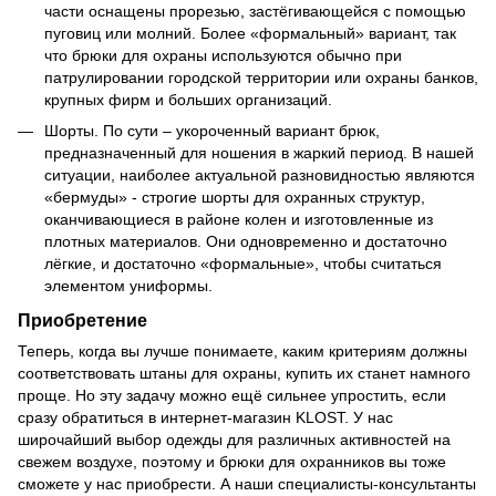
части оснащены прорезью, застёгивающейся с помощью
пуговиц или молний. Более «формальный» вариант, так
что брюки для охраны используются обычно при
патрулировании городской территории или охраны банков,
крупных фирм и больших организаций.
Шорты. По сути – укороченный вариант брюк,
предназначенный для ношения в жаркий период. В нашей
ситуации, наиболее актуальной разновидностью являются
«бермуды» - строгие шорты для охранных структур,
оканчивающиеся в районе колен и изготовленные из
плотных материалов. Они одновременно и достаточно
лёгкие, и достаточно «формальные», чтобы считаться
элементом униформы.
Приобретение
Теперь, когда вы лучше понимаете, каким критериям должны
соответствовать штаны для охраны, купить их станет намного
проще. Но эту задачу можно ещё сильнее упростить, если
сразу обратиться в интернет-магазин KLOST. У нас
широчайший выбор одежды для различных активностей на
свежем воздухе, поэтому и брюки для охранников вы тоже
сможете у нас приобрести. А наши специалисты-консультанты