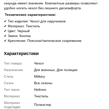
секунда имеет значение. Компактные размеры позволяют
удобно носить чехол без лишнего дискомфорта.
Технические характеристики:
✔ Тип изделия: Чехол для наручников
✔ Материал: Текстиль
✔ Цвет: Черный
✔ Замок: Кнопка
✔ Крепление: Поясное/тактическое снаряжение
Характеристики
Тип товара
Чехол
Назначение
Для военных, Для полиции
Стиль
Military
Сезон
Все сезоны
Тип ткани
Нейлон
Материал
Текстиль
Материал
Полиэстер
подкладки