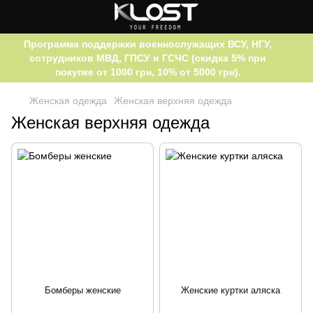
Программа поддержки военнослужащих ВСУ, НГУ,
сотрудников МВД, ГПСУ и ГСЧС (скидка 5% при
покупке от 1000 грн, 10% от 5000 грн).
Женская одежда
Женская верхняя одежда
Женская верхняя одежда
Бомберы женские
Женские куртки аляска