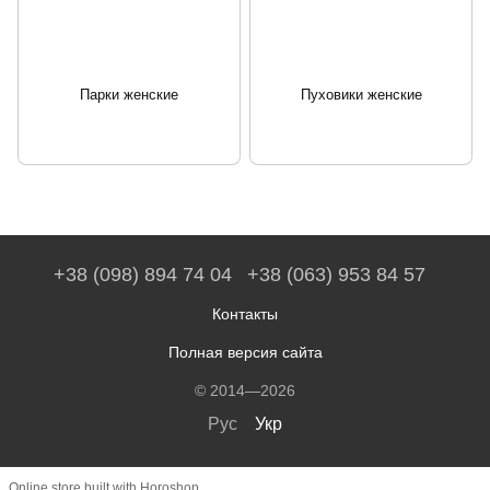
Парки женские
Пуховики женские
+38 (098) 894 74 04
+38 (063) 953 84 57
Контакты
Полная версия сайта
© 2014—2026
Рус
Укр
Online store built with Horoshop