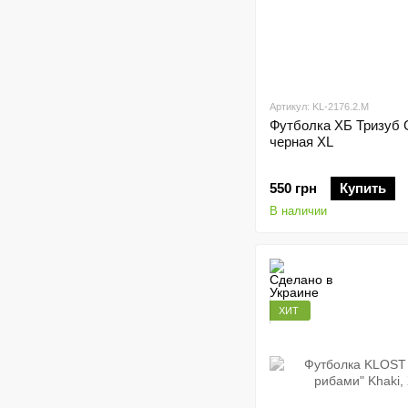
Артикул: KL-2176.2.М
Футболка ХБ Тризуб 
черная XL
550 грн
Купить
В наличии
ХИТ