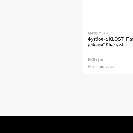
Артикул: Kl-7011
Футболка KLOST "Пат
рибами" Khaki, XL
630 грн
Нет в наличии