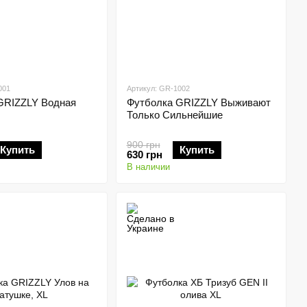
001
Артикул: GR-1002
GRIZZLY Водная
Футболка GRIZZLY Выживают
Только Сильнейшие
900 грн
Купить
Купить
630 грн
В наличии