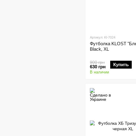
Артикул: Kl-7024
Футболка KLOST "Бл
Black, XL
900 грн
Купить
630 грн
В наличии