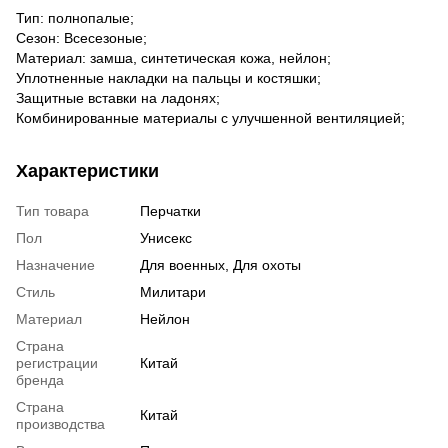
Тип: полнопалые;
Сезон: Всесезоные;
Материал: замша, синтетическая кожа, нейлон;
Уплотненные накладки на пальцы и костяшки;
Защитные вставки на ладонях;
Комбинированные материалы с улучшенной вентиляцией;
Характеристики
Тип товара
Перчатки
Пол
Унисекс
Назначение
Для военных, Для охоты
Стиль
Милитари
Материал
Нейлон
Страна
регистрации
Китай
бренда
Страна
Китай
производства