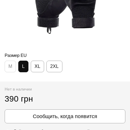
Размер EU
M
L
XL
2XL
Нет в наличии
390 грн
Сообщить, когда появится