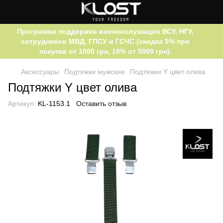
Программа поддержки военнослужащих ВСУ, НГУ,
сотрудников МВД, ГПСУ и ГСЧС (скидка 5% при
покупке от 1000 грн, 10% от 5000 грн).
Аксессуары
Подтяжки мужские
Подтяжки Y цвет олива
Подтяжки Y цвет олива
Артикул:
KL-1153.1
Оставить отзыв