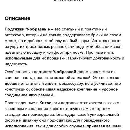
Описание
Подтяжки Y-образные
– это стильный и практичный
аксессуар, который не только поддерживает брюки на своем
месте, но и добавляет образу особый шарм. Изготовленные
из упругих трикотажных резинок, эти подтяжки обеспечивают
идеальную посадку и комфорт при носке. Прочные нити,
используемые для их прошивки, гарантируют долговечность и
надежность.
Особенностью подтяжек
Y-образной
формы является их
спинная часть, прошитая кожаной заплаткой. Это не только
добавляет стильный акцент к аксессуару, но и усиливает его
конструкцию, обеспечивая надежное крепление и удобное
соединение двух ремней.
Произведенные в
Китае
, эти подтяжки отличаются высоким
качеством исполнения и соответствуют самым строгим
стандартам производства. Благодаря своей универсальной
форме и дизайну они подходят как для повседневного
использования, так и для особых случаев, придавая вашему