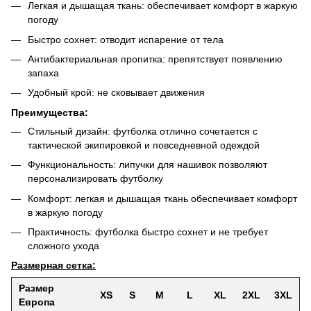
Легкая и дышащая ткань: обеспечивает комфорт в жаркую
погоду
Быстро сохнет: отводит испарение от тела
Антибактериальная пропитка: препятствует появлению
запаха
Удобный крой: не сковывает движения
Преимущества:
Стильный дизайн: футболка отлично сочетается с
тактической экипировкой и повседневной одеждой
Функциональность: липучки для нашивок позволяют
персонализировать футболку
Комфорт: легкая и дышащая ткань обеспечивает комфорт
в жаркую погоду
Практичность: футболка быстро сохнет и не требует
сложного ухода
Размерная сетка:
Размер
XS
S
M
L
XL
2XL
3XL
Европа