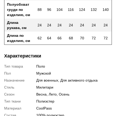
Полуобхват
груди по
88
96
104
116
124
132
140
изделию, см
Длина
24
24
24
24
24
24
24
рукава, см
Длина по
62
64
66
68
70
72
72
изделию, см
Характеристики
Тип товара
Поло
Пол
Мужской
Назначение
Для военных, Для активного отдыха
Стиль
Милитари
Сезон
Весна, Лето, Осень
Тип ткани
Полиэстер
Материал
CoolPass
Состав
100% полиэстер