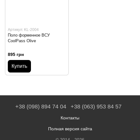
Артикул: KL-2004
Поло форменное ВСУ
CoolPass Olive
895 грн
Купить
+38 (098) 894 74 04
+38 (063) 953 84 57
Контакты
Полная версия сайта
© 2014—2026