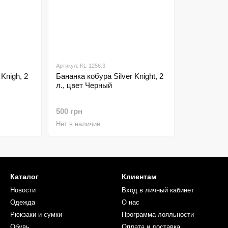
Артикул: KL-1256.3
Knigh, 2
Бананка кобура Silver Knight, 2
л., цвет Черный
500 грн
Нет в наличии
Каталог
Клиентам
Новости
Вход в личный кабинет
Одежда
О нас
Рюкзаки и сумки
Программа лояльности
Обувь
Оплата и доставка