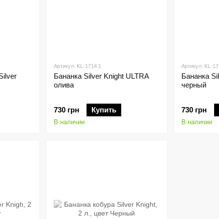
Артикул: KL-1714.1
Артикул: KL-17
ilver
Бананка Silver Knight ULTRA
Бананка Si
олива
черный
730 грн
Купить
730 грн
В наличии
В наличии