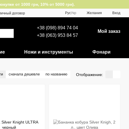
упке от 1000 грн, 10% от 5000 грн).
Рус
Укр
Желания
Вход
личный договор
+38 (098) 894 74 04
Мой заказ
+38 (063) 953 84 57
ие
Ножи и инструменты
Фонари
ти
сначала дешевле
по названию
Отображение: