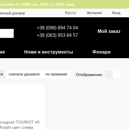
упке от 1000 грн, 10% от 5000 грн).
Рус
Укр
Желания
Вход
личный договор
+38 (098) 894 74 04
Мой заказ
+38 (063) 953 84 57
ие
Ножи и инструменты
Фонари
ти
сначала дешевле
по названию
Отображение: