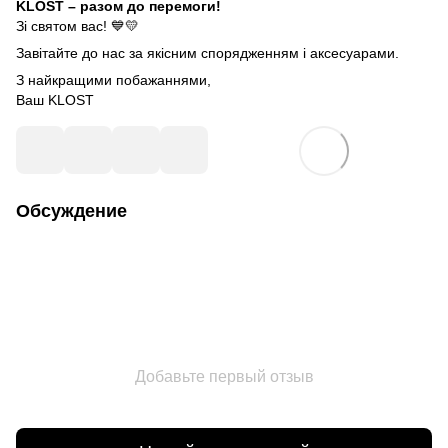
KLOST – разом до перемоги!
Зі святом вас! 💙💛
Завітайте до нас за якісним спорядженням і аксесуарами.
З найкращими побажаннями,
Ваш KLOST
Обсуждение
Добавьте первый отзыв