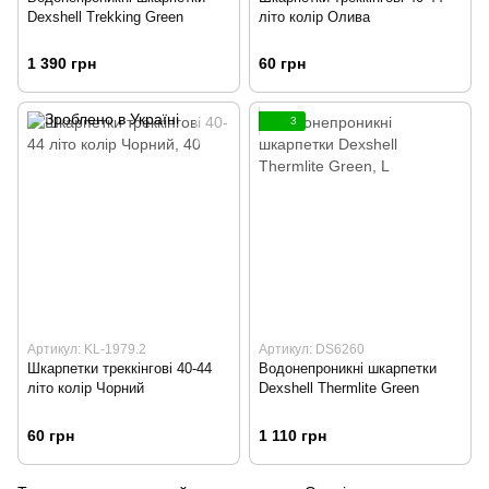
Dexshell Trekking Green
літо колір Олива
1 390 грн
60 грн
3
Артикул: KL-1979.2
Артикул: DS6260
Шкарпетки треккінгові 40-44
Водонепроникні шкарпетки
літо колір Чорний
Dexshell Thermlite Green
60 грн
1 110 грн