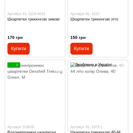
Артикул: KL-1119.4042
Артикул: KL-1637
Шкарпетки треккінгові зимові
Шкарпетки треккінгові літо
170 грн
150 грн
Купити
Купити
3
Артикул: DS636
Артикул: KL-1979.1
Водонепроникні шкарпетки
Шкарпетки треккінгові 40-44