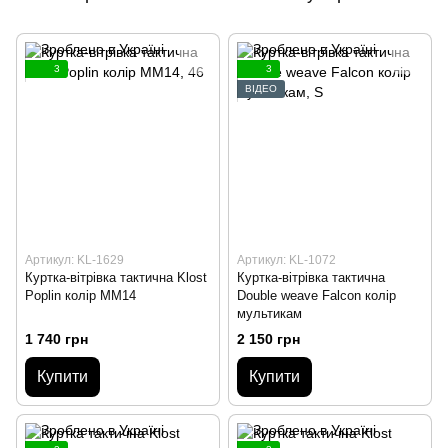
3
3
ВІДЕО
Артикул: KL-1629
Артикул: KL-1072
Куртка-вітрівка тактична Klost
Куртка-вітрівка тактична
Poplin колір ММ14
Double weave Falcon колір
мультикам
1 740 грн
2 150 грн
Купити
Купити