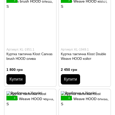
3
3
Артикул: KL-1951.1
Артикул: KL-1949.1
Куртка тактична Klost Canvas
Куртка тактична Klost Double
brush HOOD олива
Weave HOOD койот
1 800 грн
2 450 грн
Купити
Купити
3
3