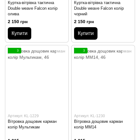
Куртка-вітрівка тактична
Куртка-вітрівка тактична
Double weave Falcon колір
Double weave Falcon колір
олива
чорний
2 150 грн
2 150 грн
Купити
Купити
3
3
Артикул: KL-1229
Артикул: KL-1230
Вітровка дощовик карман
Вітровка дощовик карман
колір Мультикам
колір ММ14