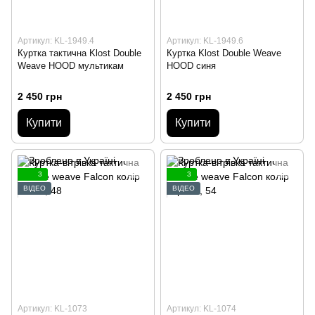
Артикул: KL-1949.4
Артикул: KL-1949.6
Куртка тактична Klost Double
Куртка Klost Double Weave
Weave HOOD мультикам
HOOD синя
2 450 грн
2 450 грн
Купити
Купити
3
3
ВІДЕО
ВІДЕО
Артикул: KL-1073
Артикул: KL-1074