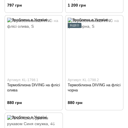
797 грн
1 200 грн
ВІДЕО
Артикул: KL-1798.1
Артикул: KL-1798.2
Термобілизна DIVING на флісі
Термобілизна DIVING на флісі
олива
чорна
880 грн
880 грн