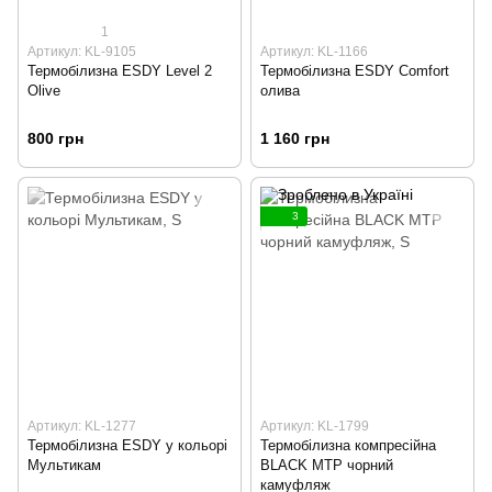
1
Артикул: KL-9105
Артикул: KL-1166
Термобілизна ESDY Level 2
Термобілизна ESDY Comfort
Olive
олива
800 грн
1 160 грн
3
Артикул: KL-1277
Артикул: KL-1799
Термобілизна ESDY у кольорі
Термобілизна компресійна
Мультикам
BLACK MTP чорний
камуфляж