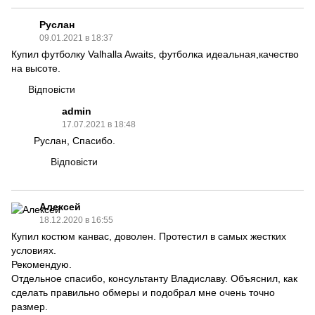
Руслан
09.01.2021 в 18:37
Купил футболку Valhalla Awaits, футболка идеальная,качество
на высоте.
Відповісти
admin
17.07.2021 в 18:48
Руслан, Спасибо.
Відповісти
Алексей
18.12.2020 в 16:55
Купил костюм канвас, доволен. Протестил в самых жестких
условиях.
Рекомендую.
Отдельное спасибо, консультанту Владиславу. Объяснил, как
сделать правильно обмеры и подобрал мне очень точно
размер.