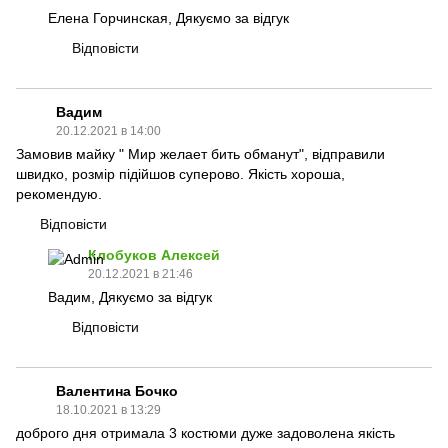
Елена Горчинская, Дякуємо за відгук
Відповісти
Вадим
20.12.2021 в 14:00
Замовив майку " Мир желает бить обманут", відправили
швидко, розмір підійшов суперово. Якість хороша,
рекомендую.
Відповісти
Клобуков Алексей
20.12.2021 в 21:46
Вадим, Дякуємо за відгук
Відповісти
Валентина Бочко
18.10.2021 в 13:29
доброго дня отримала 3 костюми дуже задоволена якість