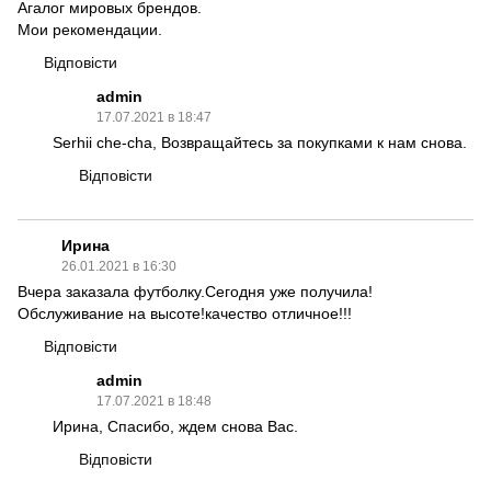
Агалог мировых брендов.
Мои рекомендации.
Відповісти
admin
17.07.2021 в 18:47
Serhii che-cha, Возвращайтесь за покупками к нам снова.
Відповісти
Ирина
26.01.2021 в 16:30
Вчера заказала футболку.Сегодня уже получила!
Обслуживание на высоте!качество отличное!!!
Відповісти
admin
17.07.2021 в 18:48
Ирина, Спасибо, ждем снова Вас.
Відповісти