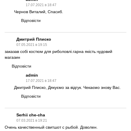
17.07.2021 в 18:47
Чернов Виталий, Спасиб.
Відповісти
Дмитрий Плиско
07.05.2021 в 19:15
заказав собі костюм для риболовлі.гарна якість.чудовий
магазин
Відповісти
admin
17.07.2021 в 18:47
Дмитрий Плиско, Дякуємо за відгук. Чекаємо знову Вас.
Відповісти
Serhii che-cha
07.03.2021 в 19:21
Очень качественный свитшот с рыбой. Доволен.