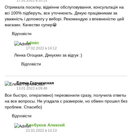
17.02.2022 в 10:51
Отримала посилку, відмінне обслуговування, консультація на
всі 100% підберуть, все уточнюють. Дякую працівникам за
уважність і допомогу у виборі. Рекомендую з впевненістю цей
магазин. Качество супер😀
Відповісти
Admin
17.02.2022 в 14:12
Ленка Огоцкая, Дякуємо за відгук :)
Відповісти
Елена Горчинская
13.01.2022 в 09:46
Все быстро, оперативно) перезвонили сразу, получила ответы
на все вопросы. Не угадала с размером, но обмен прошел без
проблем. Спасибо)
Відповісти
Клобуков Алексей
21.01.2022 в 14:13