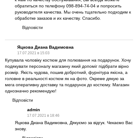
обратиться по телефону 098-894-74-04 и попросить
руководителя качества. Мы очень тщательно подходим к
обработке заказов и их качеству. Спасибо.
Відповісти
Яцкова Диана Вадимовна
17.07.2021 в 15:03
Купувала чоловіку костюм для полювання на подарунок. Хочу
подякувати персоналу магазину який допоміг підібрати вірно
розмір. Якість чудова, пошив добротний, фурнітура якісна, а
головне в реальності костюм як на фото. Окреме дякую за
мега оперативну доставку та подарунок до костюму. Магазин
однозначно рекомендую!
Відповісти
admin
17.07.2021 в 18:46
Яцкова Диана Вадимовна, Дякуємо за відгук. Чекаємо Вас
знову.