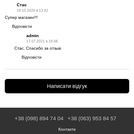
Стас
18.10.2020 в 13:42
Супер магазин!!!
Відповісти
admin
17.07.2021 в 18:48
Стас, Спасибо за отзыв.
Відповісти
Написати відгук
+38 (098) 894 74 04
+38 (063) 953 84 57
Контакти