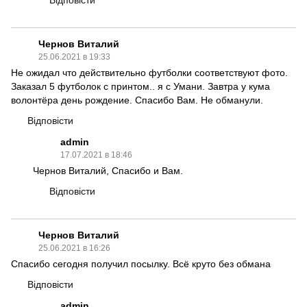
Відповісти
Чернов Виталий
25.06.2021 в 19:33
Не ожидал что действительно футболки соответствуют фото.
Заказал 5 футболок с принтом.. я с Умани. Завтра у кума
волонтёра день рождение. Спасибо Вам. Не обманули.
Відповісти
admin
17.07.2021 в 18:46
Чернов Виталий, Спасибо и Вам.
Відповісти
Чернов Виталий
25.06.2021 в 16:26
Спасибо сегодня получил посылку. Всё круто без обмана
Відповісти
admin