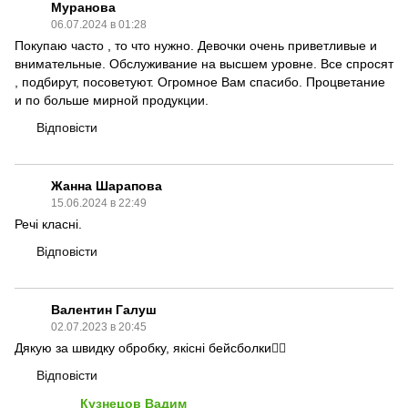
Муранова
06.07.2024 в 01:28
Покупаю часто , то что нужно. Девочки очень приветливые и
внимательные. Обслуживание на высшем уровне. Все спросят
, подбирут, посоветуют. Огромное Вам спасибо. Процветание
и по больше мирной продукции.
Відповісти
Жанна Шарапова
15.06.2024 в 22:49
Речі класні.
Відповісти
Валентин Галуш
02.07.2023 в 20:45
Дякую за швидку обробку, якісні бейсболки👍🏾
Відповісти
Кузнецов Вадим