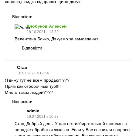
хороша,швидка відправка щиро дякую
Відповісти
Клобуков Алексей
18.10.2021 в 13:32
Валентина Бочко, Дякуємо за замовлення.
Відповісти
Стас
18.07.2021 в 12:54
Я вижу тут не всем продают ???
Прям как отборочный тур!!!!
Много таких людей????
Відповісти
admin
19.07.2021 в 10:23
Стас, Добрый день. У нас нет избирательной системы в
порядке обработки заказов. Если у Вас возникли вопросы
к нам по качеству обслуживания, Вы всегда можете