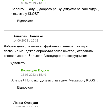
03.07.2023 в 10:01
Валентин Галуш, доброго ранку, дякуємо за ваш відгук ,
чекаємо у KLOST.
Відповісти
Алексей Половко
14.06.2023 в 10:33
Добрый день , заказывал футболку с вечера , на утро
позвонил менеджер обработал заказ быстро , отправили
своевременно. Большая благодарность сотрудникам.
Відповісти
Кузнецов Вадим
15.06.2023 в 15:49
Алексей Половко, Дякуємо за відгук. Чекаємо у KLOST.
Відповісти
Ленка Огоцкая