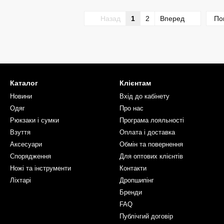
Назад
1
2
Вперед
По
Каталог
Клієнтам
Новини
Вхід до кабінету
Одяг
Про нас
Рюкзаки і сумки
Програма лояльності
Взуття
Оплата і доставка
Аксесуари
Обмін та повернення
Спорядження
Для оптових клієнтів
Ножі та інструменти
Контакти
Ліхтарі
Дропшипінг
Бренди
FAQ
Публічгий договір