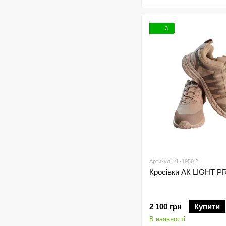
3
Артикул: KL-1950.2
Кросівки АК LIGHT P
2 100 грн
Купити
В наявності