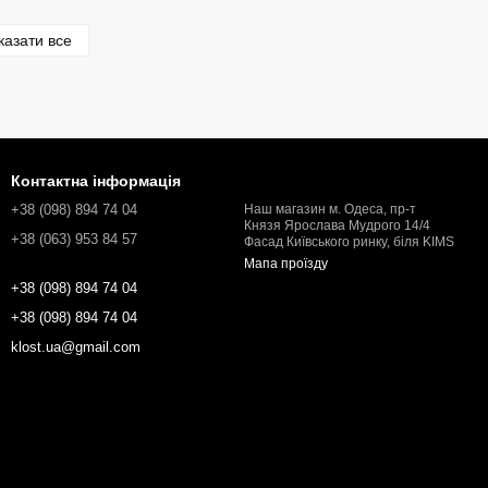
казати все
Контактна інформація
+38 (098) 894 74 04
Наш магазин м. Одеса, пр-т
Князя Ярослава Мудрого 14/4
+38 (063) 953 84 57
Фасад Київського ринку, біля KIMS
Мапа проїзду
+38 (098) 894 74 04
+38 (098) 894 74 04
klost.ua@gmail.com