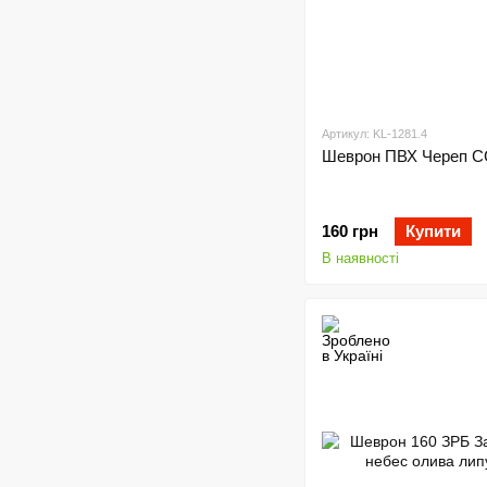
Артикул: KL-1281.4
Шеврон ПВХ Череп 
160 грн
Купити
В наявності