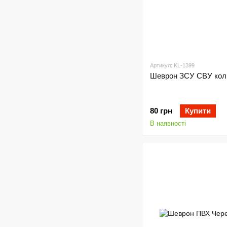
Артикул: KL-1399
Шеврон ЗСУ СВУ кол
80 грн
Купити
В наявності