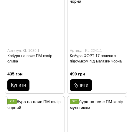
Артикул: KL-1089.1
Артикул: KL-2241.1
Кобура на пояс ПМ колір
Кобура ФОРТ 17 поясна з
олива
підсумком під магазин чорна
435 грн
490 грн
Купити
Купити
ХІТ
ХІТ