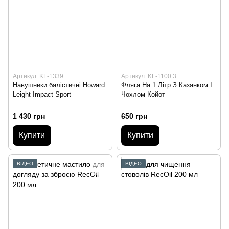
Артикул: KL-1339
Артикул: KL-1100.3
Навушники балістичні Howard
Фляга На 1 Літр З Казанком І
Leight Impact Sport
Чохлом Койот
1 430 грн
650 грн
Купити
Купити
ВІДЕО
ВІДЕО