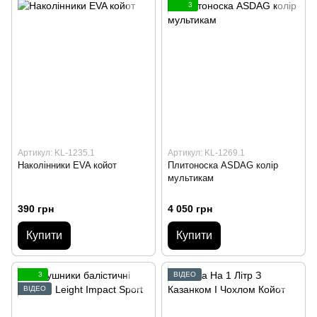
3
Артикул: KL-1235.1
Артикул: KL-1269.1
Наколінники EVA койот
Плитоноска ASDAG колір
мультикам
390 грн
4 050 грн
Купити
Купити
3
ВІДЕО
ВІДЕО