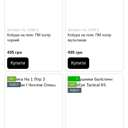
Артикул: KL-1089.3
Артикул: KL-1089.5
Кобура на пояс ПМ колір
Кобура на пояс ПМ колір
чорний
мультикам
435 грн
435 грн
Купити
Купити
ХІТ
3
ВІДЕО
ХІТ
ВІДЕО