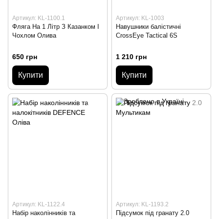
Артикул: KL-1100.1
Артикул: KL-1003
Фляга На 1 Літр З Казанком І
Навушники балістичні
Чохлом Олива
CrossEye Tactical 6S
650 грн
1 210 грн
Купити
Купити
Артикул: KL-1122.4
Артикул: KL-1193.2
Набір наколінників та
Підсумок під гранату 2.0