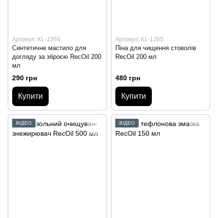
Артикул: KL-1354
Артикул: KL-1355
Синтетичне мастило для
Піна для чищення стоволів
догляду за зброєю RecOil 200
RecOil 200 мл
мл
290 грн
480 грн
Купити
Купити
ВІДЕО
ВІДЕО