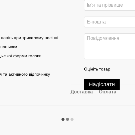
навіть при тривалому носінні
 нашивки
дь-якої форми голови
Оцініть товар
 та активного відпочинку
Надіслати
Доставка
Оплата