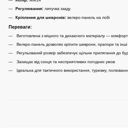
Регулювання:
липучка ззаду
Кріплення для шевронів:
велкро-панель на лобі
Переваги:
Виготовлена з міцного та дихаючого матеріалу — комфорт 
Велкро-панель дозволяє кріпити шеврони, прапори та інші
Регульований розмір забезпечує щільне прилягання до бу
Захищає від сонця та несприятливих погодних умов
Ідеальна для тактичного використання, туризму, полювання