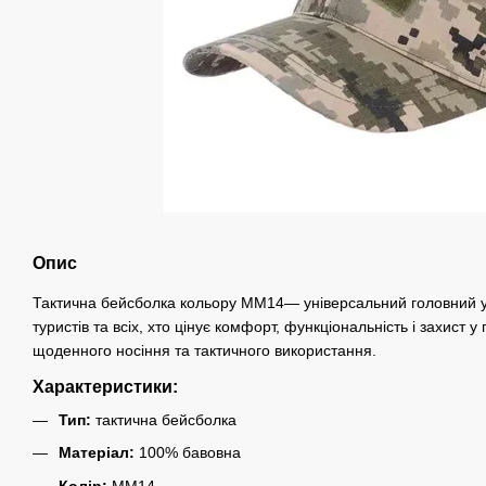
Опис
Тактична бейсболка кольору MM14— універсальний головний уб
туристів та всіх, хто цінує комфорт, функціональність і захист 
щоденного носіння та тактичного використання.
Характеристики:
Тип:
тактична бейсболка
Матеріал:
100% бавовна
Колір:
MM14