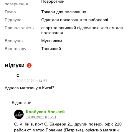
Поворотний
повернення
Група
Товари для полювання
Підгрупа
Одяг для полювання та риболовлі
Приналежність
спорт та активний відпочинок: костюм для
полювання
Візерунок
Мультикам
Вид товару
Тактичний
Відгуки
1
С
30.08.2021 в 14:57
Адреса магазину в Києві?
Відповісти
Клобуков Алексей
14.09.2021 в 16:11
С, м. Київ, пр-т С. Бандери 21, другий поверх, офіс 210
район ст. метро Почайна (Петрівка), орієнтир магазин