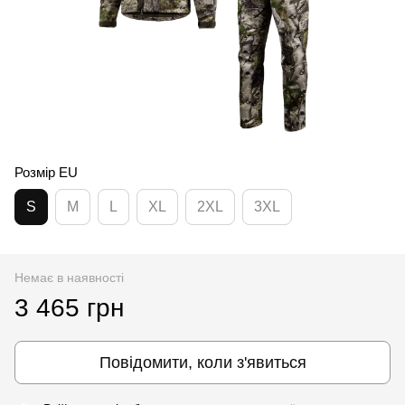
Розмір EU
S
M
L
XL
2XL
3XL
Немає в наявності
3 465 грн
Повідомити, коли з'явиться