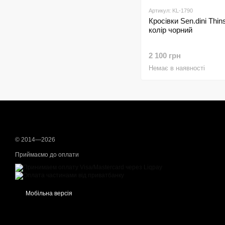
Артикул: KL-1790
Кросівки Sen.dini Thin
колір чорний
2 100 грн
Немає в наявності
© 2014—2026
Приймаємо до оплати
Мобільна версія