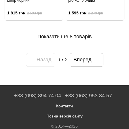
колір чорний
pro колір олива
1 815 грн
1 595 грн
2 593 грн
2 279 грн
Показати ще 8 товарів
Назад
Вперед
1
з 2
+38 (098) 894 74 04
+38 (063) 953 84 57
Контакти
Повна версія сайту
© 2014—2026