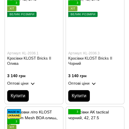
3
3
ХІТ
ХІТ
ВЕЛИКІ РОЗМІРИ
ВЕЛИКІ РОЗМІРИ
Артикул: KL-2036.1
Артикул: KL-2036.3
Kросівки KLOST Bricks II
Kросівки KLOST Bricks II
Олива
Чорний
3 140 грн
3 140 грн
Оптові ціни
Оптові ціни
Купити
Купити
3
3
ХІТ