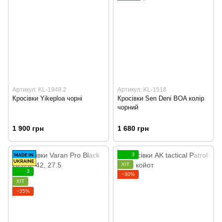
Артикул: KL-1948.2
Артикул: KL-1518
Кросівки Yikeploa чорні
Кросівки Sen Deni BOA колір
чорний
1 900 грн
1 680 грн
3
ХІТ
3
−30%
ХІТ
−35%