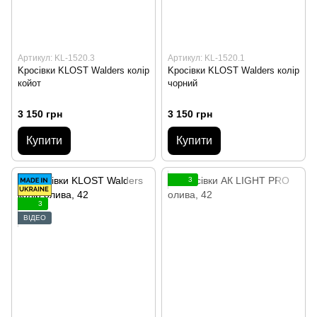
Артикул: KL-1520.3
Артикул: KL-1520.1
Kросівки KLOST Walders колір
Kросівки KLOST Walders колір
койот
чорний
3 150 грн
3 150 грн
Купити
Купити
3
3
ВІДЕО