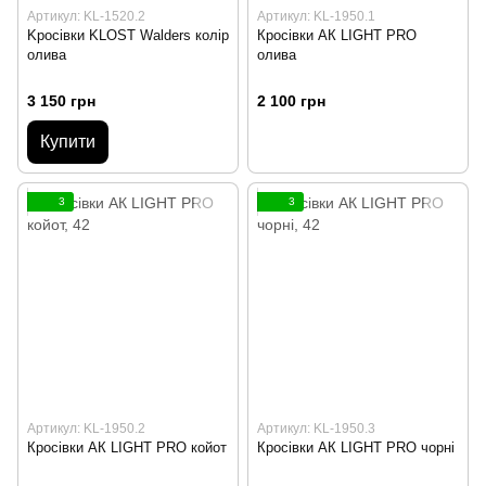
Артикул: KL-1520.2
Артикул: KL-1950.1
Kросівки KLOST Walders колір
Кросівки АК LIGHT PRO
олива
олива
3 150 грн
2 100 грн
Купити
3
3
Артикул: KL-1950.2
Артикул: KL-1950.3
Кросівки АК LIGHT PRO койот
Кросівки АК LIGHT PRO чорні