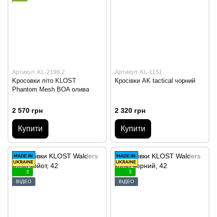
Артикул: KL-2198.2
Артикул: KL-1151
Kросовки літо KLOST
Кросівки AK tactical чорний
Phantom Mesh BOA олива
2 570 грн
2 320 грн
Купити
Купити
3
3
ВІДЕО
ВІДЕО