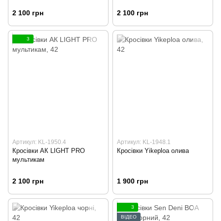
2 100 грн
2 100 грн
3
Артикул: KL-1950.4
Артикул: KL-1948.1
Кросівки АК LIGHT PRO
Кросівки Yikeploa олива
мультикам
2 100 грн
1 900 грн
3
ВІДЕО