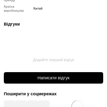
бренду
Країна
Китай
виробництва
Відгуки
Додайте перший відгук
Написати відгук
Поширити у соцмережах