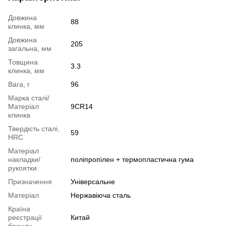
Довжина
88
клинка, мм
Довжина
205
загальна, мм
Товщина
3.3
клинка, мм
Вага, г
96
Марка сталі/
Матеріал
9CR14
клинка
Твердість сталі,
59
HRC
Матеріал
накладки/
поліпропілен + термопластична гума
рукоятки
Призначення
Універсальне
Матеріал
Нержавіюча сталь
Країна
реєстрації
Китай