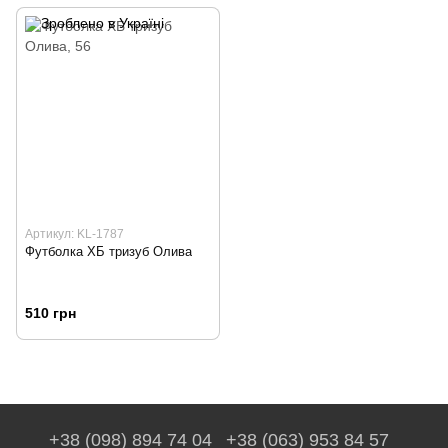
Артикул: KL-1787
Футболка ХБ тризуб Олива
510 грн
+38 (098) 894 74 04
+38 (063) 953 84 57