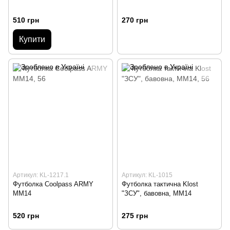
510 грн
270 грн
Купити
Артикул: KL-1217.1
Артикул: KL-1015
Футболка Сoolpass ARMY
Футболка тактична Klost
ММ14
"ЗСУ", бавовна, MM14
520 грн
275 грн