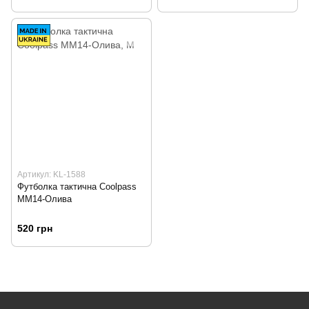
Артикул: KL-1588
Футболка тактична Сoolpass
MM14-Олива
520 грн