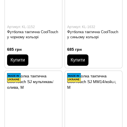
Артикул: KL-1152
Артикул: KL-1632
Футболка тактична CoolTouch
Футболка тактична CoolTouch
у чорному кольорі
у синьому кольорі
685 грн
685 грн
Купити
Купити