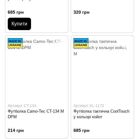
685 грн
320 грн
Купити
Артикул: CT-134
Артикул: KL-1170
Футболка Camo-Tec CT-134 M
Футболка тактична СoolTouch
DPM
у кольорі койот
214 грн
685 грн