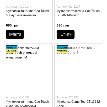
Артикул: KL-1014
Артикул: KL-1217
Футболка тактична CoolTouch
Футболка тактична CoolTouch
SJ мультикам/олива
SJ MM14/койот
690 грн
690 грн
Купити
Купити
Артикул: KL-1656
Артикул: CT-132
Футболка тактична СoolTouch
Футболка Camo-Tec CT-132 M
у кольорі мультикам
Cane-2