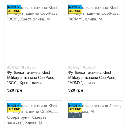
Артикул: KL-1506
Артикул: KL-1504
Футболка тактична Klost
Футболка тактична Klost
Military з тканини CoolPass,
Military з тканини CoolPass,
"ЗСУ", Хрест, олива
"ARMY", олива
520 грн
520 грн
ВІДЕО