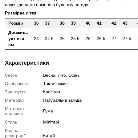
повсякденного носіння в будь-яку погоду.
Розмірна сітка:
Розмір
36
37
38
39
40
41
42
43
Довжина
устілки,
24
24.5
25
25.5
26
26.5
27
27.5
см
Характеристики
Сезон
Весна, Літо, Осінь
Особливості
Тактические
Тип взуття
Кросівки
Матеріал
Натуральна замша
Матеріал
Гума
подошви
Стиль
Мілітарі
Країна
реєстрації
Китай