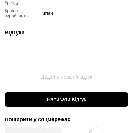
бренду
Країна
Китай
виробництва
Відгуки
Додайте перший відгук
Написати відгук
Поширити у соцмережах