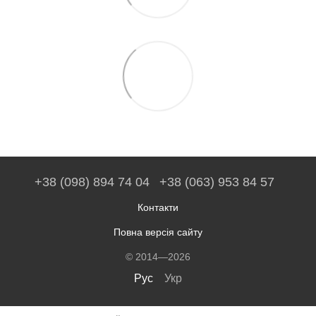
+38 (098) 894 74 04
+38 (063) 953 84 57
Контакти
Повна версія сайту
© 2014—2026
Рус
Укр